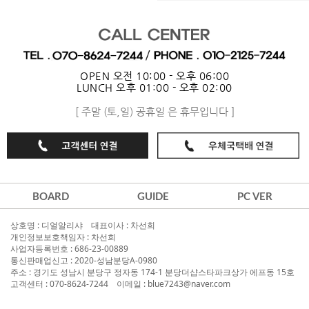
OPEN 오전 10:00 - 오후 06:00
LUNCH 오후 01:00 - 오후 02:00
[ 주말 (토,일) 공휴일 은 휴무입니다 ]
BOARD
GUIDE
PC VER
상호명 : 디얼알리샤 대표이사 : 차선희
개인정보보호책임자 : 차선희
사업자등록번호 : 686-23-00889
통신판매업신고 : 2020-성남분당A-0980
주소 : 경기도 성남시 분당구 정자동 174-1 분당더샵스타파크상가 에프동 15호
고객센터 : 070-8624-7244 이메일 : blue7243@naver.com