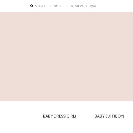
SEARCH
NOTICE
REVIEW
Q&A
BABY DRESS(GIRL)
BABY SUIT(BOY)