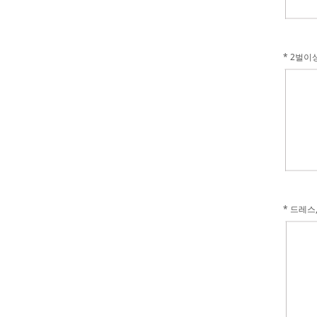
* 2벌
* 드레스