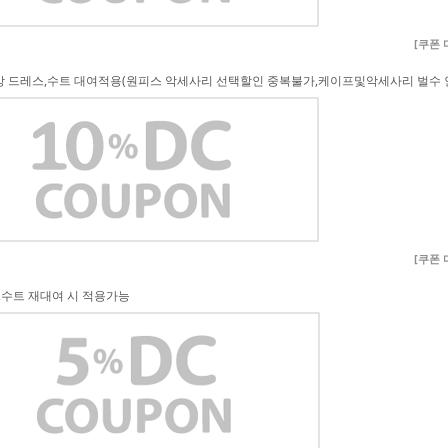
[쿠폰
이상 드레스,수트 대여적용(원피스 악세사리 선택할인 중복불가,케이프및악세사리 벌수 
[쿠폰
,수트 재대여 시 적용가능