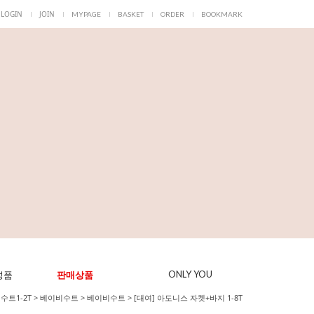
LOGIN
JOIN
MYPAGE
BASKET
ORDER
BOOKMARK
성품
판매상품
ONLY YOU
수트1-2T
>
베이비수트
>
베이비수트
>
[대여] 아도니스 자켓+바지 1-8T