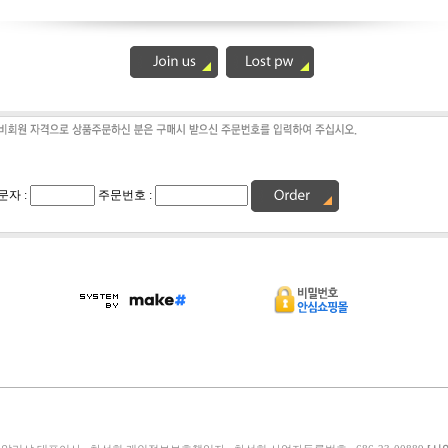
문자 :
주문번호 :