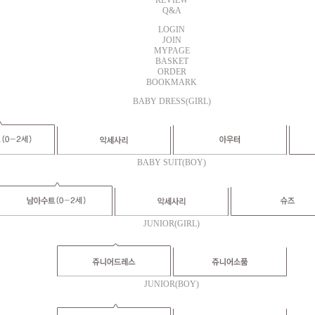
REVIEW
Q&A
LOGIN
JOIN
MYPAGE
BASKET
ORDER
BOOKMARK
BABY DRESS(GIRL)
BABY SUIT(BOY)
JUNIOR(GIRL)
JUNIOR(BOY)