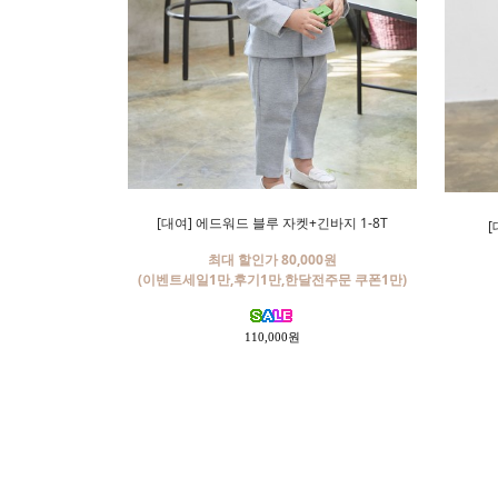
[대여] 에드워드 블루 자켓+긴바지 1-8T
[
최대 할인가 80,000원
(이벤트세일1만,후기1만,한달전주문 쿠폰1만)
110,000원