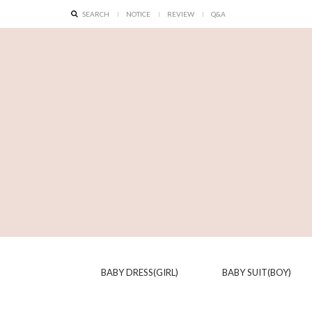
SEARCH
NOTICE
REVIEW
Q&A
BABY DRESS(GIRL)
BABY SUIT(BOY)