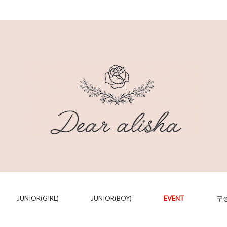
JUNIOR(GIRL)
JUNIOR(BOY)
EVENT
구