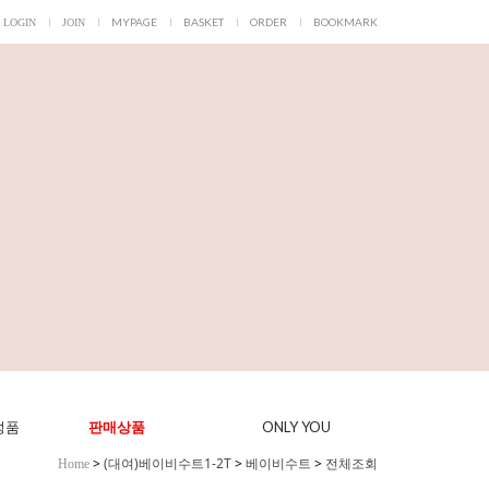
MYPAGE
BASKET
ORDER
BOOKMARK
LOGIN
JOIN
ONLY YOU
성품
판매상품
>
(대여)베이비수트1-2T
>
베이비수트
>
전체조회
Home