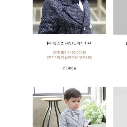
[대여] 조셉 자켓+긴바지 1-4T
최대 할인가 90,000원
(후기1만,한달전주문 쿠폰1만)
110,000원