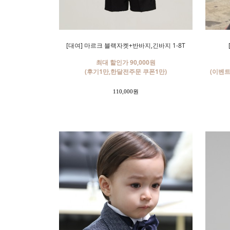
[대여] 마르크 블랙자켓+반바지,긴바지 1-8T
최대 할인가 90,000원
(후기1만,한달전주문 쿠폰1만)
(이벤트
110,000원