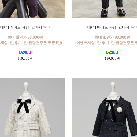
[대여] 카이로 자켓+긴바지 1-8T
[대여] 마태오 자켓+긴바지 1-4
최대 할인가 80,000원
최대 할인가 80,000원
세일1만,후기1만,한달전주문 쿠폰1만)
(이벤트세일1만,후기1만,한달전주문 
110,000원
110,000원