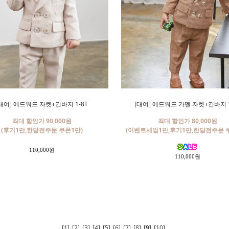
대여] 에드워드 자켓+긴바지 1-8T
[대여] 에드워드 카멜 자켓+긴바지 1
최대 할인가 90,000원
최대 할인가 80,000원
(후기1만,한달전주문 쿠폰1만)
(이벤트세일1만,후기1만,한달전주문 
110,000원
110,000원
[1]
[2]
[3]
[4]
[5]
[6]
[7]
[8]
[9]
[10]