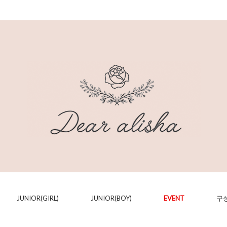
JUNIOR(GIRL)
JUNIOR(BOY)
EVENT
구