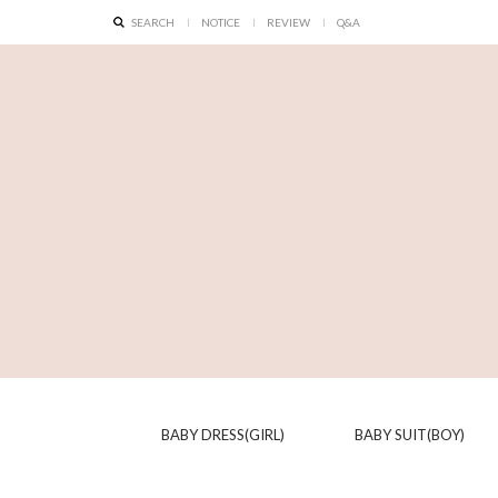
SEARCH
NOTICE
REVIEW
Q&A
BABY DRESS(GIRL)
BABY SUIT(BOY)