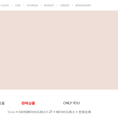
MYPAGE
BASKET
ORDER
BOOKMARK
LOGIN
JOIN
ONLY YOU
성품
판매상품
>
(대여)베이비드레스1-2T
>
베이비드레스
>
전체조회
Home