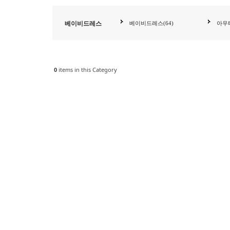
베이비드레스
베이비드레스(64)
아우터
0
items in this Category