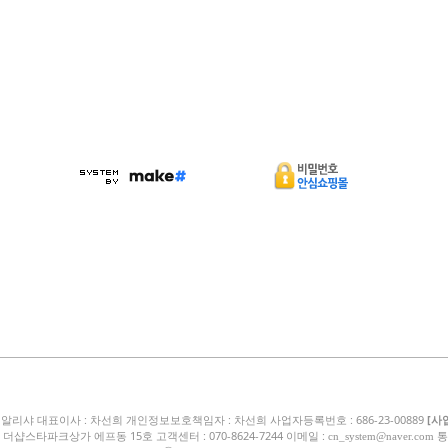
얼알리샤 대표이사 : 차선희 개인정보보호책임자 : 차선희 사업자등록번호 : 686-23-00889
[사
 더샵스타파크상가 에프동 15호 고객센터 : 070-8624-7244 이메일 :
통
cn_system@naver.com