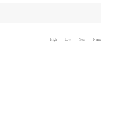
High
Low
New
Name