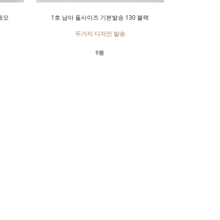
레모
1호 남아 돌사이즈 기본발송 130 블랙
두가지 디자인 발송
0원