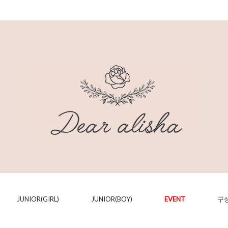
JUNIOR(GIRL)
JUNIOR(BOY)
EVENT
구