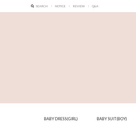
SEARCH
NOTICE
REVIEW
Q&A
BABY DRESS(GIRL)
BABY SUIT(BOY)