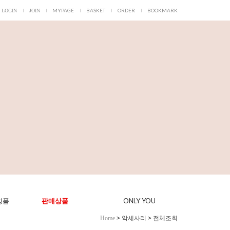
MYPAGE
BASKET
ORDER
BOOKMARK
LOGIN
JOIN
ONLY YOU
성품
판매상품
>
악세사리
>
전체조회
Home